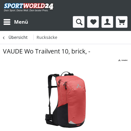
Menü
Übersicht
Rucksäcke
VAUDE Wo Trailvent 10, brick, -