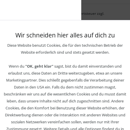
* Alle Preise inkl. gesetzl. Mehrwertsteuer zzgl.
Wir schneiden hier alles auf dich zu
Diese Website benutzt Cookies, die für den technischen Betrieb der
Website erforderlich sind und stets gesetzt werden.
Wenn du
"OK, geht klar"
sagst, bist du damit einverstanden und
erlaubst uns, diese Daten an Dritte weiterzugeben, etwa an unsere
Marketingpartner. Dies schließt gegebenfalls die Verarbeitung deiner
Daten in den USA ein. Falls du dem nicht zustimmen magst,
beschränken wir uns auf die wesentlichen Cookies und du musst damit
leben, dass unsere Inhalte nicht auf dich zugeschnitten sind. Andere
Cookies, die den Komfort bei Benutzung dieser Website erhöhen, der
Direktwerbung dienen oder die Interaktion mit anderen Websites und
sozialen Netzwerken vereinfachen sollen, werden nur mit Ihrer
Zustimmung gesetzt. Weitere Details und alle Optionen findest du in