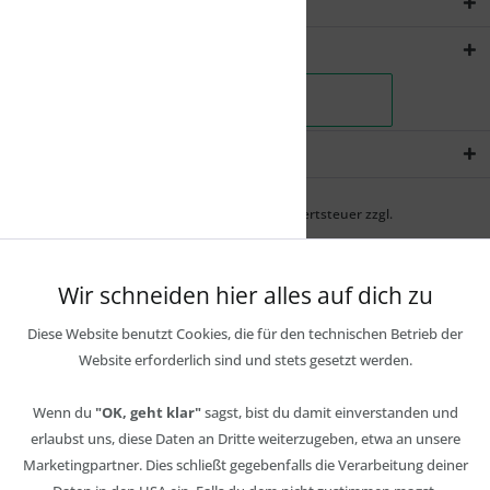
Rechtliches
Shopservice
Newsletter
* Alle Preise inkl. gesetzl. Mehrwertsteuer zzgl.
Wir schneiden hier alles auf dich zu
Diese Website benutzt Cookies, die für den technischen Betrieb der
Website erforderlich sind und stets gesetzt werden.
Wenn du
"OK, geht klar"
sagst, bist du damit einverstanden und
erlaubst uns, diese Daten an Dritte weiterzugeben, etwa an unsere
Marketingpartner. Dies schließt gegebenfalls die Verarbeitung deiner