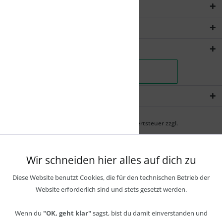
Service Hotline
Rechtliches
Shopservice
Newsletter
* Alle Preise inkl. gesetzl. Mehrwertsteuer zzgl.
Wir schneiden hier alles auf dich zu
Diese Website benutzt Cookies, die für den technischen Betrieb der
Website erforderlich sind und stets gesetzt werden.
Wenn du
"OK, geht klar"
sagst, bist du damit einverstanden und