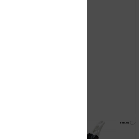
EDELRID Skistopper 90
12,90 € *
42,99 € *
Merken