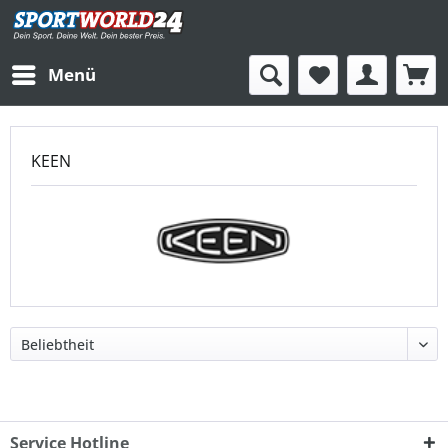
Menü
KEEN
Service Hotline