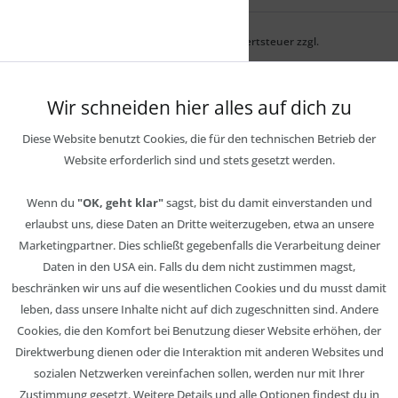
* Alle Preise inkl. gesetzl. Mehrwertsteuer zzgl.
Wir schneiden hier alles auf dich zu
Diese Website benutzt Cookies, die für den technischen Betrieb der
Website erforderlich sind und stets gesetzt werden.
Wenn du
"OK, geht klar"
sagst, bist du damit einverstanden und
erlaubst uns, diese Daten an Dritte weiterzugeben, etwa an unsere
Marketingpartner. Dies schließt gegebenfalls die Verarbeitung deiner
Daten in den USA ein. Falls du dem nicht zustimmen magst,
beschränken wir uns auf die wesentlichen Cookies und du musst damit
leben, dass unsere Inhalte nicht auf dich zugeschnitten sind. Andere
Cookies, die den Komfort bei Benutzung dieser Website erhöhen, der
Direktwerbung dienen oder die Interaktion mit anderen Websites und
sozialen Netzwerken vereinfachen sollen, werden nur mit Ihrer
Zustimmung gesetzt. Weitere Details und alle Optionen findest du in