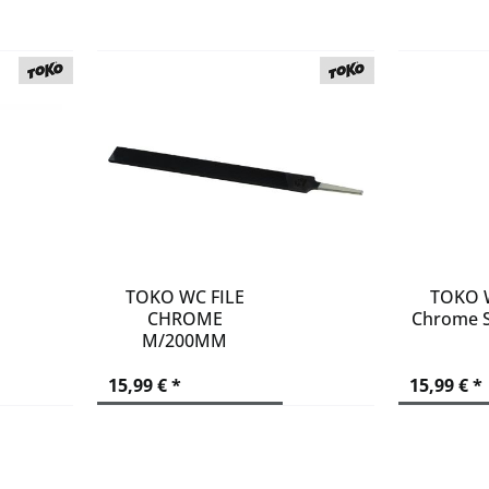
TOKO WC FILE
TOKO W
CHROME
Chrome 
M/200MM
15,99 € *
15,99 € *