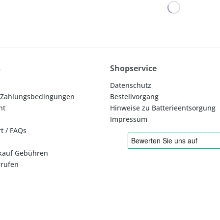
s
Shopservice
Datenschutz
 Zahlungsbedingungen
Bestellvorgang
ht
Hinweise zu Batterieentsorgung
Impressum
rt / FAQs
kauf Gebühren
rrufen