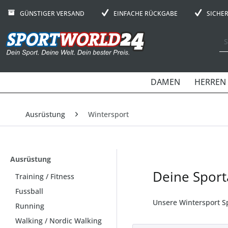
GÜNSTIGER VERSAND
EINFACHE RÜCKGABE
SICHE
DAMEN
HERREN
Ausrüstung
Wintersport
Ausrüstung
Deine Sport
Training / Fitness
Fussball
Unsere Wintersport S
Running
Walking / Nordic Walking