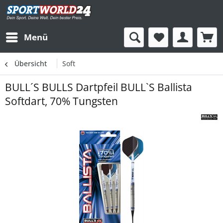
Menü
Übersicht
Soft
BULL´S BULLS Dartpfeil BULL`S Ballista
Softdart, 70% Tungsten