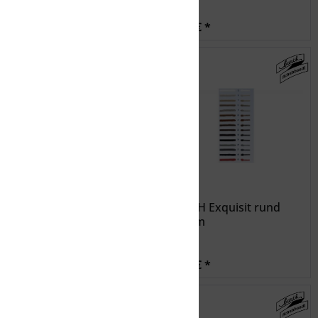
2,99 € *
2,99 € *
BARTH Exquisit rund
BARTH Exquisit rund
90cm -007 1
100cm
2,99 € *
2,99 € *