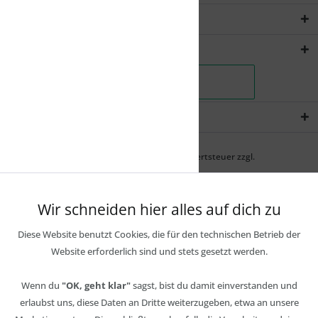
Rechtliches
Shopservice
Newsletter
* Alle Preise inkl. gesetzl. Mehrwertsteuer zzgl.
Wir schneiden hier alles auf dich zu
Diese Website benutzt Cookies, die für den technischen Betrieb der
Website erforderlich sind und stets gesetzt werden.
Wenn du
"OK, geht klar"
sagst, bist du damit einverstanden und
erlaubst uns, diese Daten an Dritte weiterzugeben, etwa an unsere