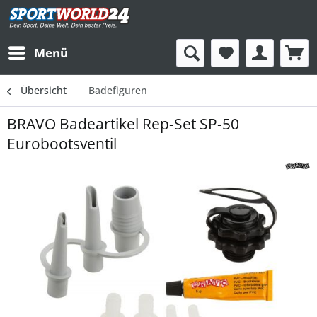
Menü
Übersicht
Badefiguren
BRAVO Badeartikel Rep-Set SP-50
Eurobootsventil