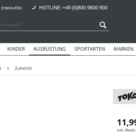
HOTLINE: +49 (0)800 9800 900
R EINKAUFEN
KINDER
AUSRÜSTUNG
SPORTARTEN
MARKEN
i
Zubehör
11,9
inkl. MwSt