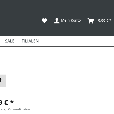
Mein Konto
0,00 € *
SALE
FILIALEN
9 € *
.
zzgl. Versandkosten