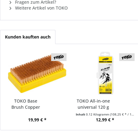
Fragen zum Artikel?
Weitere Artikel von TOKO
Kunden kauften auch
TOKO Base
TOKO All-in-one
Brush Copper
universal 120 g
Inhalt
0.12 Kilogramm
(108,25 € * / 1 Kilogramm)
19,99 € *
12,99 € *