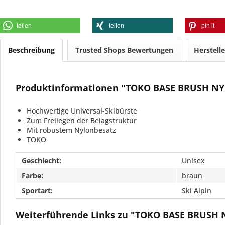
teilen
teilen
pin it
Beschreibung
Trusted Shops Bewertungen
Herstell
Produktinformationen "TOKO BASE BRUSH N
Hochwertige Universal-Skibürste
Zum Freilegen der Belagstruktur
Mit robustem Nylonbesatz
TOKO
Geschlecht:
Unisex
Farbe:
braun
Sportart:
Ski Alpin
Weiterführende Links zu "TOKO BASE BRUSH