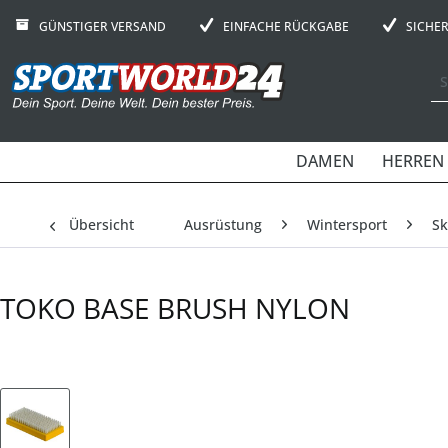
GÜNSTIGER VERSAND
EINFACHE RÜCKGABE
SICHE
DAMEN
HERREN
Übersicht
Ausrüstung
Wintersport
Sk
TOKO BASE BRUSH NYLON