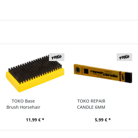
TOKO Base
TOKO REPAIR
Brush Horsehair
CANDLE 6MM
11,99 € *
5,99 € *