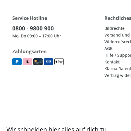
Service Hotline
Rechtliche
0800 - 9800 900
Bildrechte
Versand und
Mo, Do 09:00 – 17:00 Uhr
Widerrufsrec
AGB
Zahlungsarten
Hilfe / Suppo
Kontakt
Klarna Raten
Vertrag wide
Wir schneiden hier alles auf dich zu