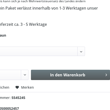
s kann sich je nach Mehrwertsteuersatz des Landes ändern
in Paket verlässt innerhalb von 1-3 Werktagen unser
eferzeit ca. 3 - 5 Werktage
raun
In den
Warenkorb
eichen
Merken
nummer:
5545245
0500052457