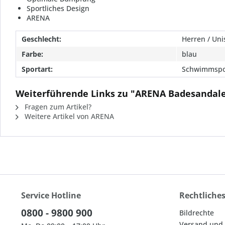
Sportliches Design
ARENA
Geschlecht:
Herren / Uni
Farbe:
blau
Sportart:
Schwimmspo
Weiterführende Links zu "ARENA Badesandal
Fragen zum Artikel?
Weitere Artikel von ARENA
Service Hotline
Rechtliche
0800 - 9800 900
Bildrechte
Versand und