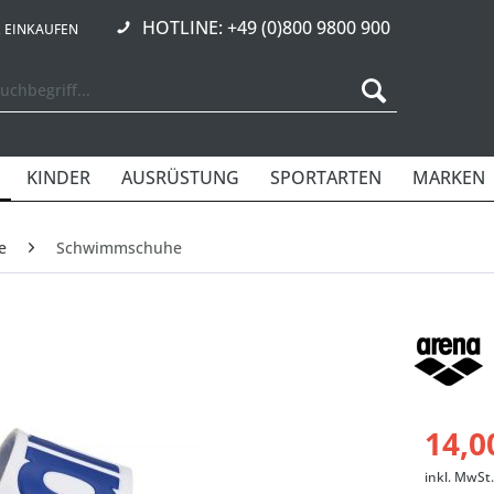
HOTLINE: +49 (0)800 9800 900
R EINKAUFEN
KINDER
AUSRÜSTUNG
SPORTARTEN
MARKEN
e
Schwimmschuhe
14,0
inkl. MwSt