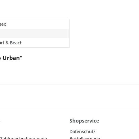
sex
rt & Beach
e Urban"
s
Shopservice
Datenschutz
 Zahlungsbedingungen
Bestellvorgang