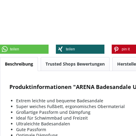
teilen
teilen
pin it
Beschreibung
Trusted Shops Bewertungen
Herstell
Produktinformationen "ARENA Badesandale 
Extrem leichte und bequeme Badesandale
Super weiches Fußbett, ergonomisches Obermaterial
Großartige Passform und Dämpfung
Ideal für Schwimmbad und Freizeit
Ultraleichte Badesandalen
Gute Passform
Optimale Dämpfung