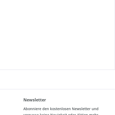
Newsletter
Abonniere den kostenlosen Newsletter und
verpasse keine Neuigkeit oder Aktion mehr.