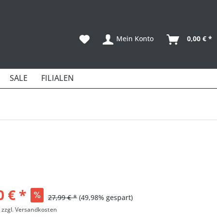
Mein Konto
0,00 € *
SALE
FILIALEN
0 € *
27,99 € *
(49,98% gespart)
.
zzgl. Versandkosten