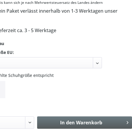
s kann sich je nach Mehrwertsteuersatz des Landes ändern
in Paket verlässt innerhalb von 1-3 Werktagen unser
eferzeit ca. 3 - 5 Werktage
lau
öße EU:
hlte Schuhgröße entspricht
In den
Warenkorb