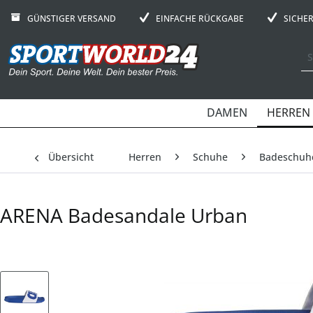
GÜNSTIGER VERSAND
EINFACHE RÜCKGABE
SICHE
DAMEN
HERREN
Übersicht
Herren
Schuhe
Badeschuh
ARENA Badesandale Urban