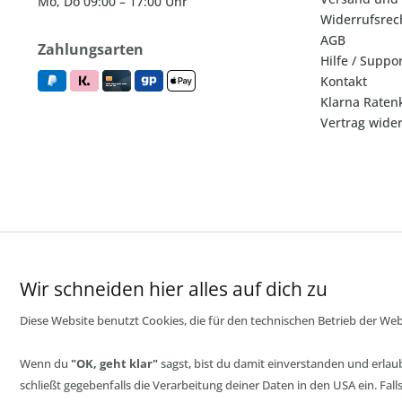
Mo, Do 09:00 – 17:00 Uhr
Widerrufsrec
AGB
Zahlungsarten
Hilfe / Suppo
Kontakt
Klarna Raten
Vertrag wide
Wir schneiden hier alles auf dich zu
Diese Website benutzt Cookies, die für den technischen Betrieb der Webs
Wenn du
"OK, geht klar"
sagst, bist du damit einverstanden und erlau
schließt gegebenfalls die Verarbeitung deiner Daten in den USA ein. Fa