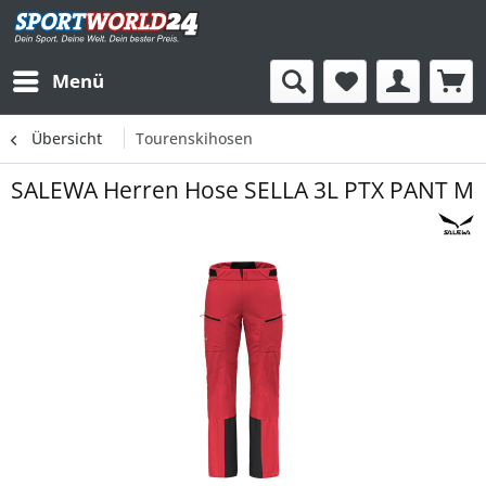
Menü
Übersicht
Tourenskihosen
SALEWA Herren Hose SELLA 3L PTX PANT M