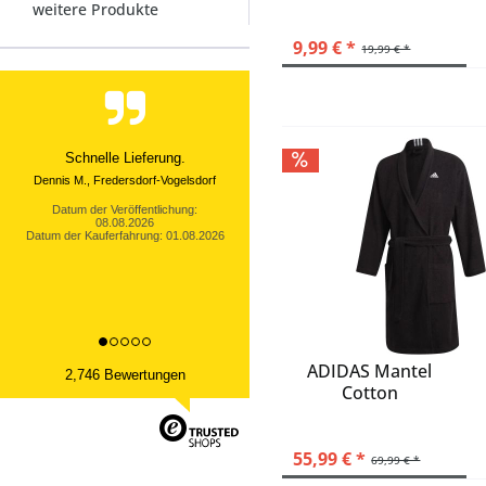
weitere Produkte
WAVEBREAKER
ZETEX
9,99 € *
19,99 € *
Schnelle Lieferung.
Dennis M., Fredersdorf-Vogelsdorf
Datum der Veröffentlichung:
08.08.2026
Datum der Kauferfahrung: 01.08.2026
ADIDAS Mantel
2,746 Bewertungen
Cotton
55,99 € *
69,99 € *