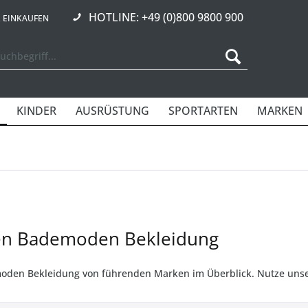
HOTLINE: +49 (0)800 9800 900
R EINKAUFEN
KINDER
AUSRÜSTUNG
SPORTARTEN
MARKEN
en Bademoden Bekleidung
den Bekleidung von führenden Marken im Überblick. Nutze unsere