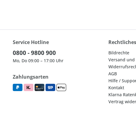
Service Hotline
Rechtliche
0800 - 9800 900
Bildrechte
Versand und
Mo, Do 09:00 – 17:00 Uhr
Widerrufsrec
AGB
Zahlungsarten
Hilfe / Suppo
Kontakt
Klarna Raten
Vertrag wide