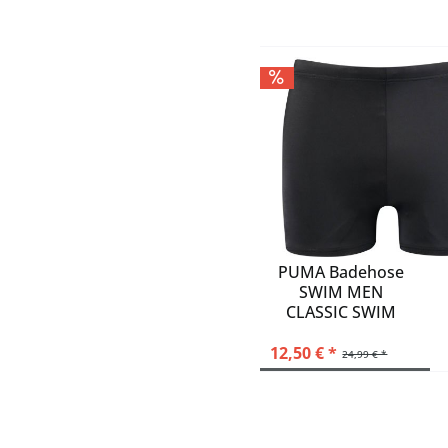
PUMA Badehose
SWIM MEN
CLASSIC SWIM
TRUNK 1P
12,50 € *
24,99 € *