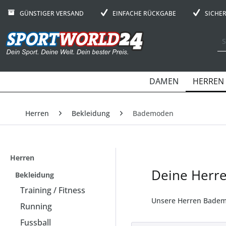
GÜNSTIGER VERSAND
EINFACHE RÜCKGABE
SICHE
DAMEN
HERREN
Herren
Bekleidung
Bademoden
Herren
Deine Herr
Bekleidung
Training / Fitness
Unsere Herren Bademo
Running
Fussball