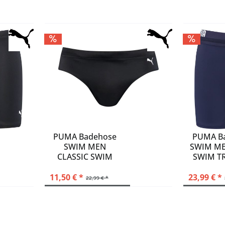
PUMA Badehose
PUMA B
SWIM MEN
SWIM M
CLASSIC SWIM
SWIM T
BRIEF 1P
11,50 € *
23,99 € *
22,99 € *