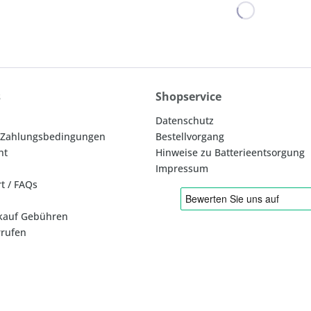
s
Shopservice
Datenschutz
 Zahlungsbedingungen
Bestellvorgang
ht
Hinweise zu Batterieentsorgung
Impressum
rt / FAQs
kauf Gebühren
rrufen