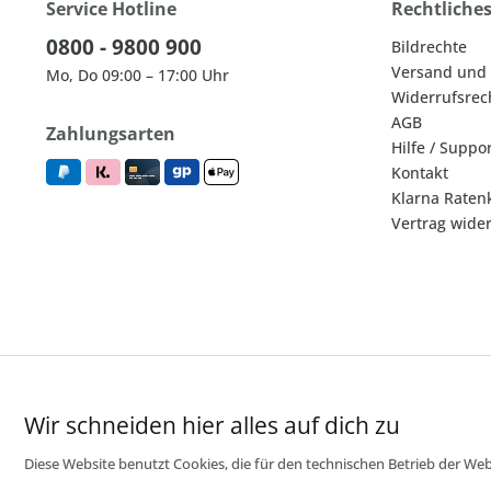
Service Hotline
Rechtliche
0800 - 9800 900
Bildrechte
Versand und
Mo, Do 09:00 – 17:00 Uhr
Widerrufsrec
AGB
Zahlungsarten
Hilfe / Suppo
Kontakt
Klarna Raten
Vertrag wide
Wir schneiden hier alles auf dich zu
Diese Website benutzt Cookies, die für den technischen Betrieb der Webs