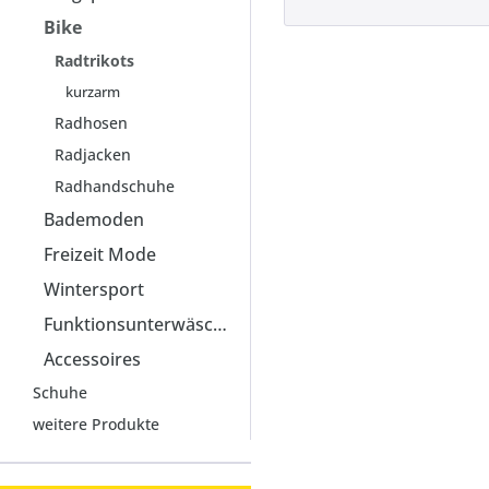
Bike
Radtrikots
kurzarm
Radhosen
Radjacken
Radhandschuhe
Bademoden
Freizeit Mode
Wintersport
Funktionsunterwäsche
Accessoires
Schuhe
weitere Produkte