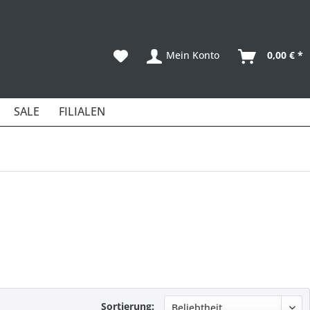
Mein Konto
0,00 € *
SALE
FILIALEN
Sortierung: