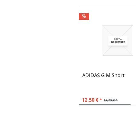
ADIDAS G M Short
12,50 € *
24,99 € *