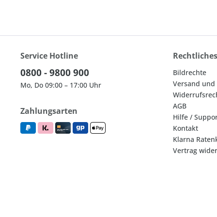
Service Hotline
Rechtliche
0800 - 9800 900
Bildrechte
Versand und
Mo, Do 09:00 – 17:00 Uhr
Widerrufsrec
AGB
Zahlungsarten
Hilfe / Suppo
Kontakt
Klarna Raten
Vertrag wide