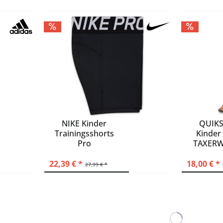
NIKE Kinder
QUIKS
Trainingsshorts
Kinder
Pro
TAXERW
WK
22,39 € *
18,00 € *
27,99 € *