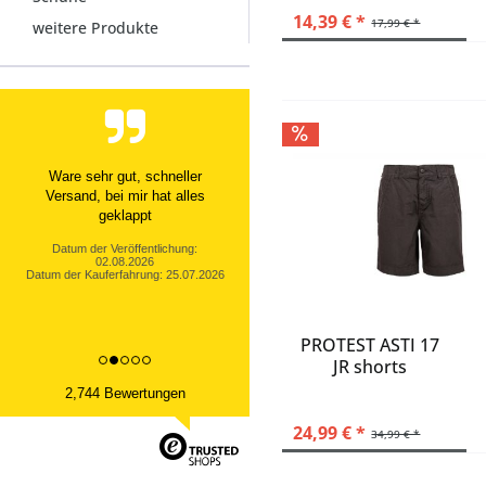
14,39 € *
17,99 € *
weitere Produkte
Ware sehr gut, schneller
Versand, bei mir hat alles
geklappt
Datum der Veröffentlichung:
02.08.2026
Datum der Kauferfahrung: 25.07.2026
PROTEST ASTI 17
JR shorts
2,744 Bewertungen
24,99 € *
34,99 € *