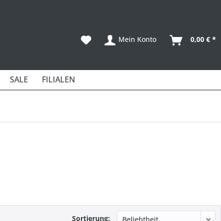
Mein Konto
0,00 € *
SALE
FILIALEN
Sortierung: