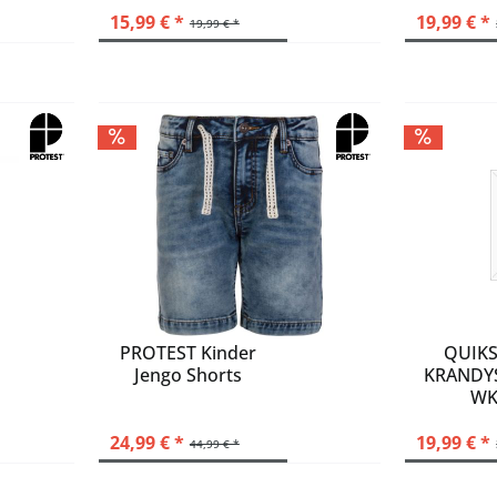
15,99 € *
19,99 € *
19,99 € *
PROTEST Kinder
QUIKS
Jengo Shorts
KRANDY
WK
24,99 € *
19,99 € *
44,99 € *