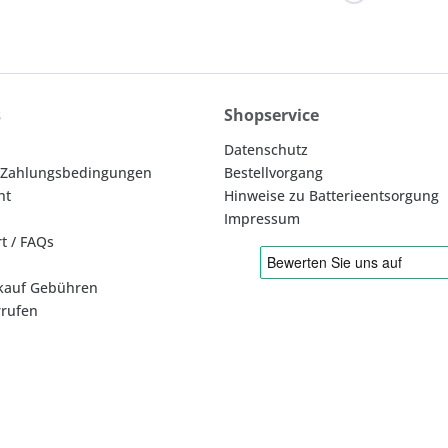
s
Shopservice
Datenschutz
 Zahlungsbedingungen
Bestellvorgang
ht
Hinweise zu Batterieentsorgung
Impressum
rt / FAQs
kauf Gebühren
rrufen