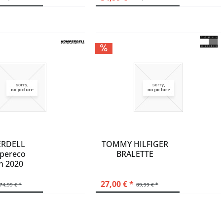
RDELL
TOMMY HILFIGER
upereco
BRALETTE
 2020
27,00 € *
74,99 € *
89,99 € *