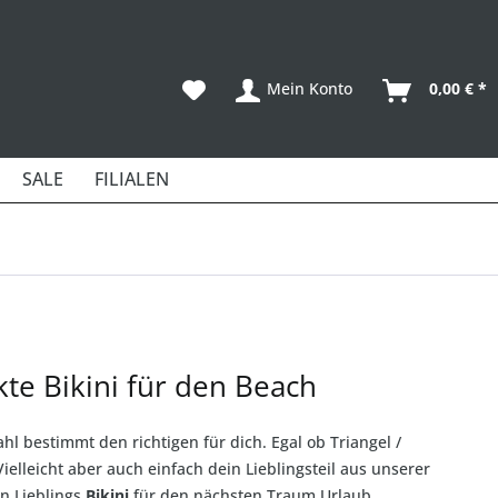
Mein Konto
0,00 € *
SALE
FILIALEN
te Bikini für den Beach
hl bestimmt den richtigen für dich. Egal ob Triangel /
elleicht aber auch einfach dein Lieblingsteil aus unserer
n Lieblings
Bikini
für den nächsten Traum Urlaub.