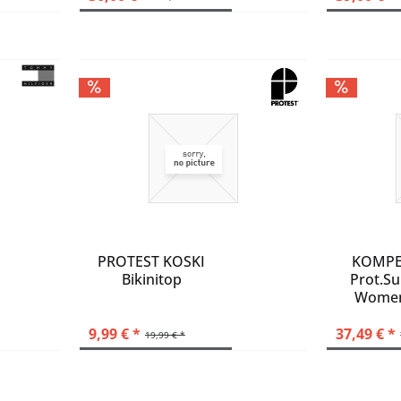
PROTEST KOSKI
KOMPE
Bikinitop
Prot.S
Women
9,99 € *
37,49 € *
19,99 € *