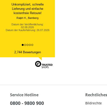
Ware sehr gut, schneller
Versand, bei mir hat alles
geklappt
Datum der Veröffentlichung:
02.08.2026
Datum der Kauferfahrung: 25.07.2026
2,744 Bewertungen
Service Hotline
Rechtliche
0800 - 9800 900
Bildrechte