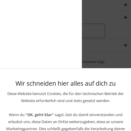
Rechtliches
Shopservice
Newsletter
* Alle Preise inkl. gesetzl. Mehrwertsteuer zzgl.
Wir schneiden hier alles auf dich zu
Diese Website benutzt Cookies, die für den technischen Betrieb der
Website erforderlich sind und stets gesetzt werden.
Wenn du
"OK, geht klar"
sagst, bist du damit einverstanden und
erlaubst uns, diese Daten an Dritte weiterzugeben, etwa an unsere
Marketingpartner. Dies schließt gegebenfalls die Verarbeitung deiner