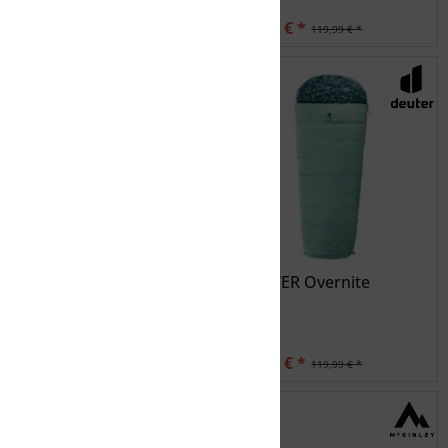
49,95 € *
83,99 € *
119,99 € *
DEUTER Overnite
DEUTER Overnite
83,99 € *
83,99 € *
119,99 € *
119,99 € *