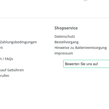
s
Shopservice
Datenschutz
 Zahlungsbedingungen
Bestellvorgang
ht
Hinweise zu Batterieentsorgung
Impressum
rt / FAQs
kauf Gebühren
rrufen