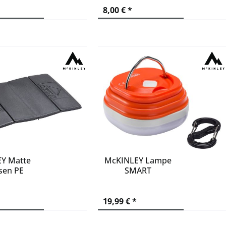
8,00 € *
Y Matte
McKINLEY Lampe
ssen PE
SMART
19,99 € *