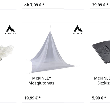
ab 7,99 € *
39,99 € *
McKINLEY
McKINLE
Mosqiutonetz
Sitzki
19,99 € *
5,99 € *