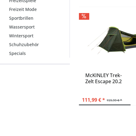
Freizeitspiele
Freizeit Mode
Sportbrillen
Wassersport
Wintersport
Schuhzubehör
Specials
McKINLEY Trek-
Zelt Escape 20.2
111,99 € *
159,99 € *