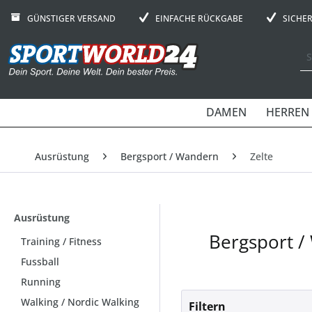
GÜNSTIGER VERSAND
EINFACHE RÜCKGABE
SICHE
DAMEN
HERREN
Ausrüstung
Bergsport / Wandern
Zelte
Ausrüstung
Bergsport /
Training / Fitness
Fussball
Running
Walking / Nordic Walking
Filtern