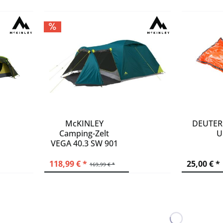
McKINLEY
DEUTER 
Camping-Zelt
U
VEGA 40.3 SW 901
-
118,99 € *
25,00 € *
169,99 € *