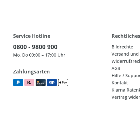
Service Hotline
Rechtliche
0800 - 9800 900
Bildrechte
Versand und
Mo, Do 09:00 – 17:00 Uhr
Widerrufsrec
AGB
Zahlungsarten
Hilfe / Suppo
Kontakt
Klarna Raten
Vertrag wide