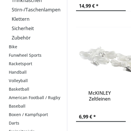
Trinkflaschen
14,99 € *
Stirn-/Taschenlampen
Klettern
Sicherheit
Zubehör
Bike
Funwheel Sports
Racketsport
Handball
Volleyball
Basketball
McKINLEY
American Football / Rugby
Zeltleinen
Baseball
Boxen / Kampfsport
6,99 € *
Darts