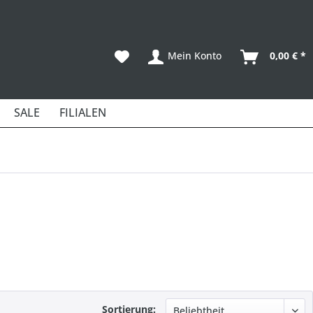
Mein Konto
0,00 € *
SALE
FILIALEN
Sortierung: