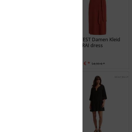
PROTEST Damen Kleid
PROTEST Damen Kleid
PRTARAI dress
PRTARAI dress
27,50 € *
27,50 € *
54,99 € *
54,99 € *