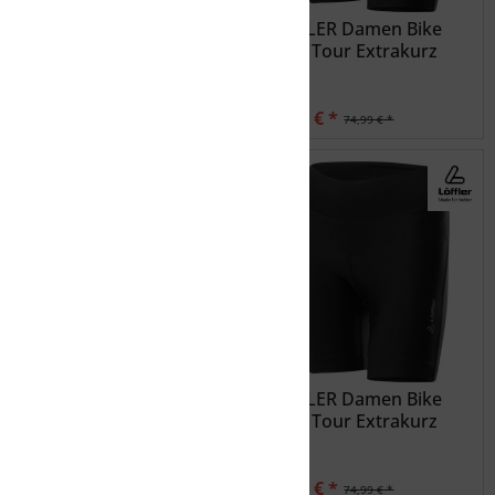
LÖFFLER Damen
LÖFFLER Damen Bike
Radunterhose Elastic
Hose Tour Extrakurz
47,99 € *
59,99 € *
59,99 € *
74,99 € *
LÖFFLER Damen Bike
LÖFFLER Damen Bike
Hose Tour
Hose Tour Extrakurz
63,99 € *
59,99 € *
79,99 € *
74,99 € *