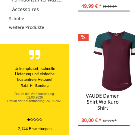
49,99 € *
99,99 € *
Accessoires
Schuhe
weitere Produkte
Ware sehr gut, schneller
Versand, bei mir hat alles
geklappt
Datum der Veröffentlichung:
02.08.2026
VAUDE Damen
Datum der Kauferfahrung: 25.07.2026
Shirt Wo Kuro
Shirt
30,00 € *
59,99 € *
2,744 Bewertungen