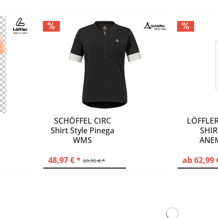
SCHÖFFEL CIRC
LÖFFLER
Shirt Style Pinega
SHIR
WMS
ANE
48,97 € *
ab 62,99 
69,95 € *