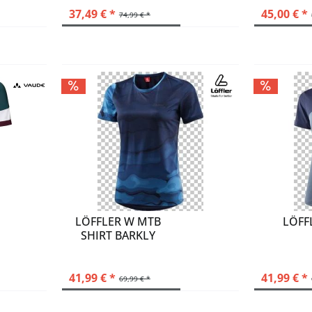
37,49 € *
45,00 € *
74,99 € *
LÖFFLER W MTB
LÖFF
SHIRT BARKLY
41,99 € *
41,99 € *
69,99 € *