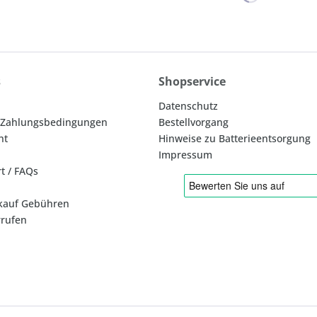
s
Shopservice
Datenschutz
 Zahlungsbedingungen
Bestellvorgang
ht
Hinweise zu Batterieentsorgung
Impressum
rt / FAQs
kauf Gebühren
rrufen