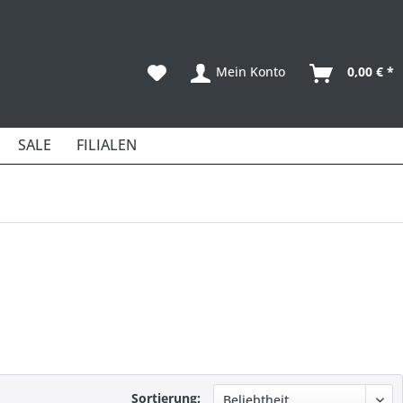
Mein Konto
0,00 € *
SALE
FILIALEN
Sortierung: