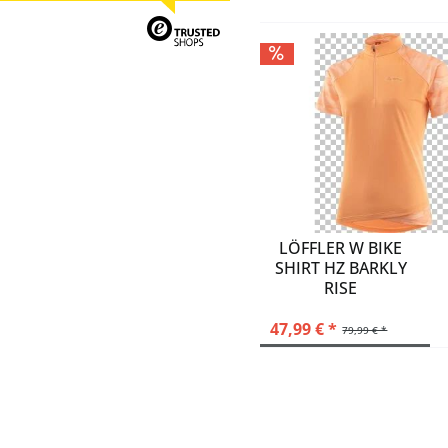
LÖFFLER W BIKE
SHIRT HZ BARKLY
RISE
47,99 € *
79,99 € *