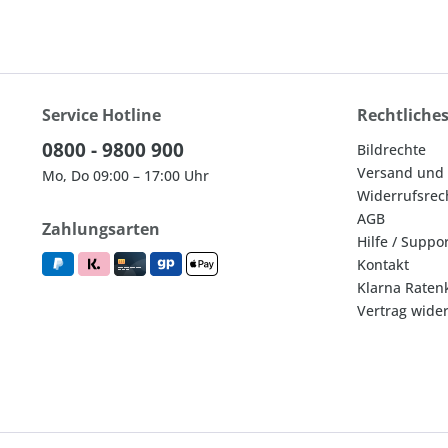
Service Hotline
Rechtliche
0800 - 9800 900
Bildrechte
Versand und
Mo, Do 09:00 – 17:00 Uhr
Widerrufsrec
AGB
Zahlungsarten
Hilfe / Suppo
Kontakt
Klarna Raten
Vertrag wide