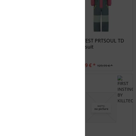
PROTEST PRTSOUL TD
PROTEST PRTSOUL TD
snowsuit
snowsuit
110,49 € *
110,49 € *
129,99 € *
129,99 € *