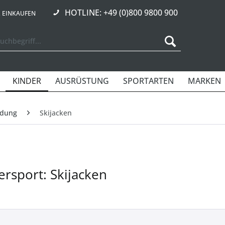
HOTLINE: +49 (0)800 9800 900
R EINKAUFEN
KINDER
AUSRÜSTUNG
SPORTARTEN
MARKEN
idung
Skijacken
ersport: Skijacken