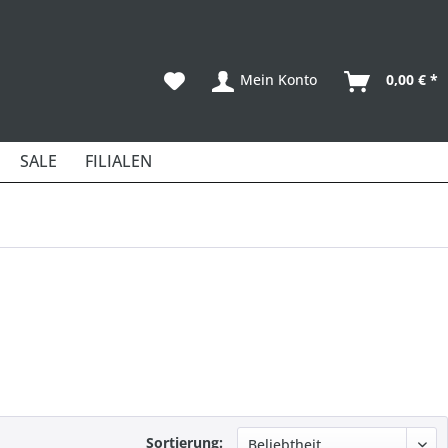
Mein Konto
0,00 € *
SALE
FILIALEN
Sortierung: