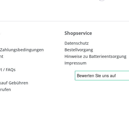
s
Shopservice
Datenschutz
 Zahlungsbedingungen
Bestellvorgang
ht
Hinweise zu Batterieentsorgung
Impressum
rt / FAQs
kauf Gebühren
rrufen