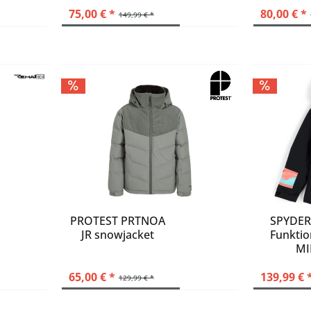
75,00 € *
80,00 € *
149,99 € *
PROTEST PRTNOA
SPYDER
JR snowjacket
Funktio
MI
65,00 € *
139,99 € 
129,99 € *