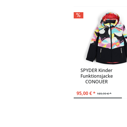
SPYDER Kinder
Funktionsjacke
CONQUER
95,00 € *
189,99 € *