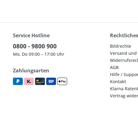
Service Hotline
Rechtliche
0800 - 9800 900
Bildrechte
Versand und
Mo, Do 09:00 – 17:00 Uhr
Widerrufsrec
AGB
Zahlungsarten
Hilfe / Suppo
Kontakt
Klarna Raten
Vertrag wide