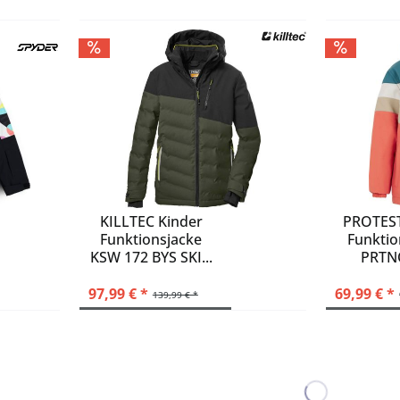
KILLTEC Kinder
PROTEST
Funktionsjacke
Funktio
KSW 172 BYS SKI...
PRTN
snowj
97,99 € *
69,99 € *
139,99 € *