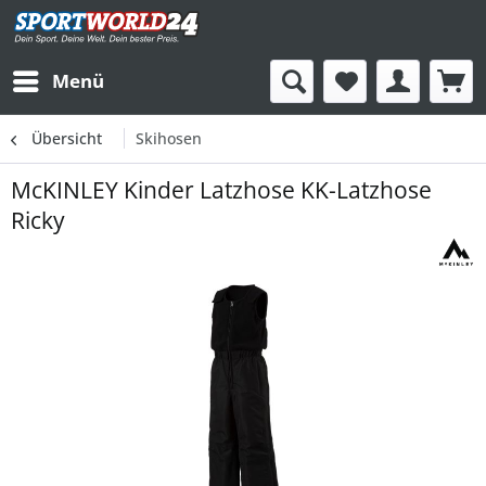
Menü
Übersicht
Skihosen
McKINLEY Kinder Latzhose KK-Latzhose
Ricky