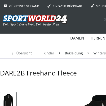
GÜNSTIGER VERSAND
EINFACHE RÜCKGABE
SICHE
DAMEN
HERREN
Übersicht
Kinder
Bekleidung
Winters
DARE2B Freehand Fleece