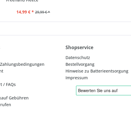
14,99 € *
29,99 € *
s
Shopservice
Datenschutz
 Zahlungsbedingungen
Bestellvorgang
ht
Hinweise zu Batterieentsorgung
Impressum
rt / FAQs
kauf Gebühren
rrufen