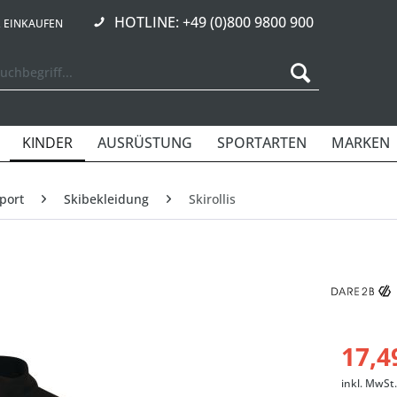
HOTLINE: +49 (0)800 9800 900
R EINKAUFEN
KINDER
AUSRÜSTUNG
SPORTARTEN
MARKEN
port
Skibekleidung
Skirollis
17,4
inkl. MwSt