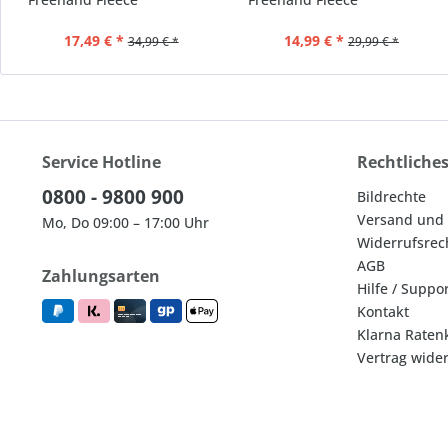
17,49 € *
14,99 € *
34,99 € *
29,99 € *
Service Hotline
Rechtliche
0800 - 9800 900
Bildrechte
Versand und
Mo, Do 09:00 – 17:00 Uhr
Widerrufsrec
AGB
Zahlungsarten
Hilfe / Suppo
Kontakt
Klarna Raten
Vertrag wide