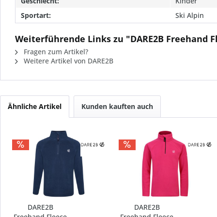
Geschlecht:
Kinder
Sportart:
Ski Alpin
Weiterführende Links zu "DARE2B Freehand F
Fragen zum Artikel?
Weitere Artikel von DARE2B
Ähnliche Artikel
Kunden kauften auch
DARE2B
DARE2B
Freehand Fleece
Freehand Fleece