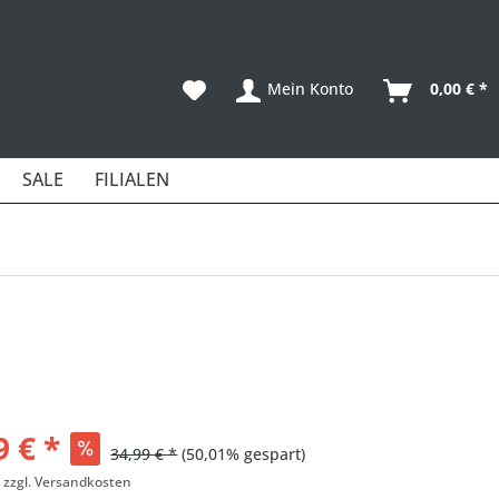
Mein Konto
0,00 € *
SALE
FILIALEN
9 € *
34,99 € *
(50,01% gespart)
.
zzgl. Versandkosten