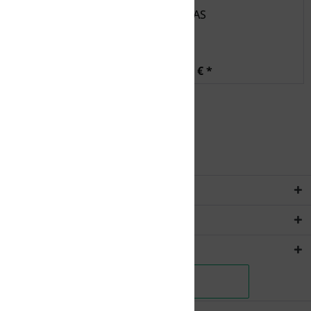
ADIDAS
ADIDAS
12,00 € *
12,00 € *
Service Hotline
Rechtliches
Shopservice