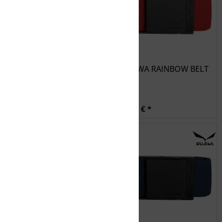
McKINLEY Gürtel Zeb
SALEWA RAINBOW BELT
24,99 € *
20,99 € *